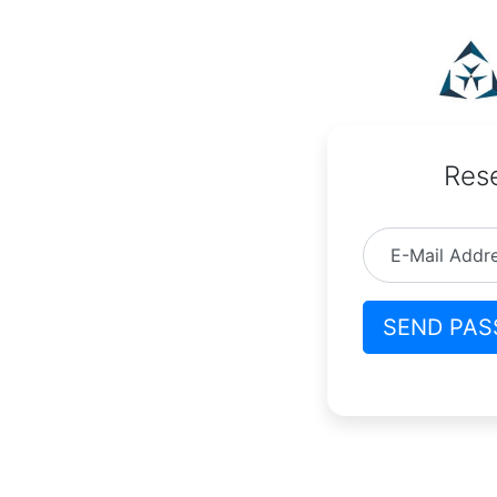
Res
E-Mail Addr
SEND PAS